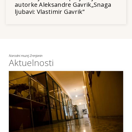
autorke Aleksandre Gavrik„Snaga
ljubavi: Vlastimir Gavrik”
Narodni muzej Zrenjanin
Aktuelnosti