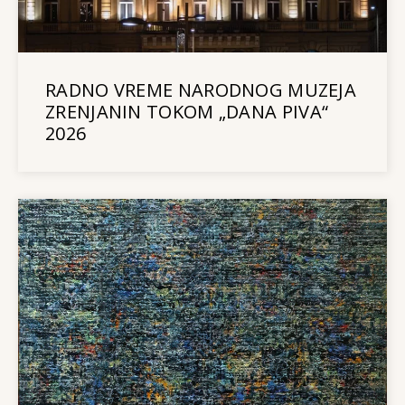
RADNO VREME NARODNOG MUZEJA
ZRENJANIN TOKOM „DANA PIVA“
2026