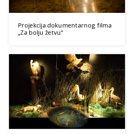
Projekcija dokumentarnog filma
„Za bolju žetvu“