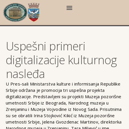
Uspešni primeri
digitalizacije kulturnog
nasleđa
U Pres-sali Ministarstva kulture i informisanja Republike
Srbije održana je promocija tri uspešna projekta
digitalizacije. Predstavljeni su projekti Muzeja pozorišne
umetnosti Srbije iz Beograda, Narodnog muzeja u
Zrenjaninu i Muzeja Vojvodine iz Novog Sada. Prisutnima
su se obratili Irina Stojković Kikić iz Muzeja pozorišne
umetnosti Srbije, Jelena Gvozdenac Martinov, direktorka
Narodnog muzeja u Zrenjaninu, Tara Miljević u ime