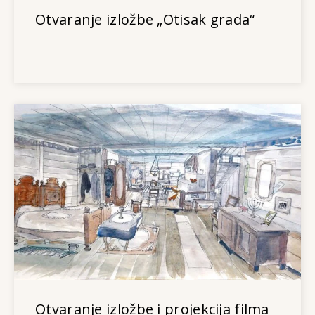
Otvaranje izložbe „Otisak grada“
Otvaranje izložbe i projekcija filma