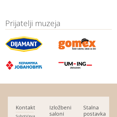
Prijatelji muzeja
Kontakt
Izložbeni
Stalna
saloni
postavka
Subotićeva