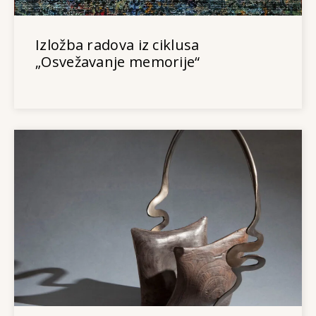
Izložba radova iz ciklusa
„Osvežavanje memorije“