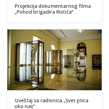
Projekcija dokumentarnog filma
„Pohod brigadira Ristića“
Izveštaj sa radionica „Svet ptica
oko nas“