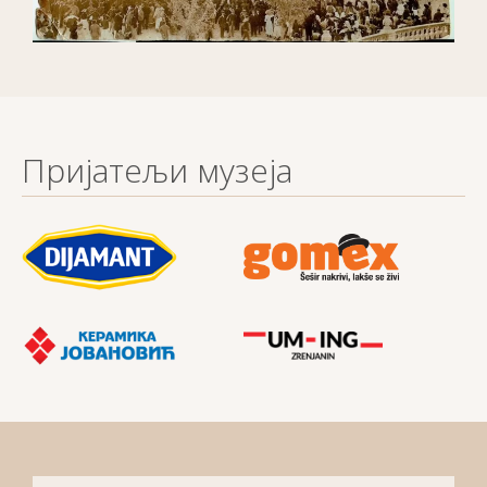
Пријатељи музеја