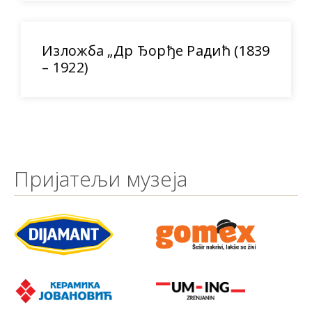
Изложба „Др Ђорђе Радић (1839
– 1922)
Пријатељи музеја