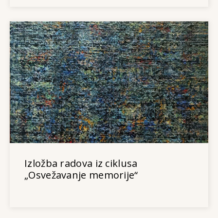
Izložba radova iz ciklusa
„Osvežavanje memorije“