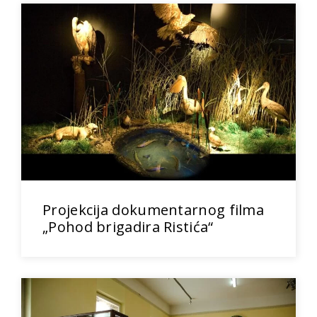
Projekcija dokumentarnog filma
„Pohod brigadira Ristića“