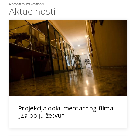
Narodni muzej Zrenjanin
Aktuelnosti
Projekcija dokumentarnog filma
„Za bolju žetvu“