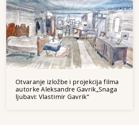
Otvaranje izložbe i projekcija filma
autorke Aleksandre Gavrik„Snaga
ljubavi: Vlastimir Gavrik”