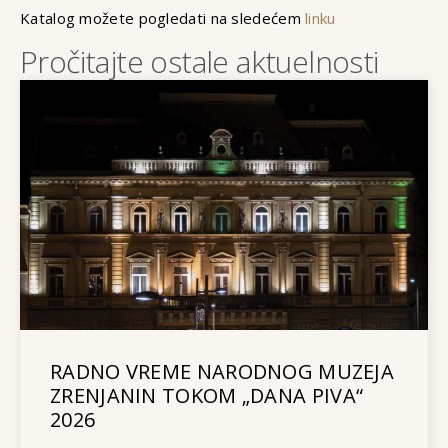
Katalog možete pogledati na sledećem
linku
Pročitajte ostale aktuelnosti
RADNO VREME NARODNOG MUZEJA
ZRENJANIN TOKOM „DANA PIVA“
2026