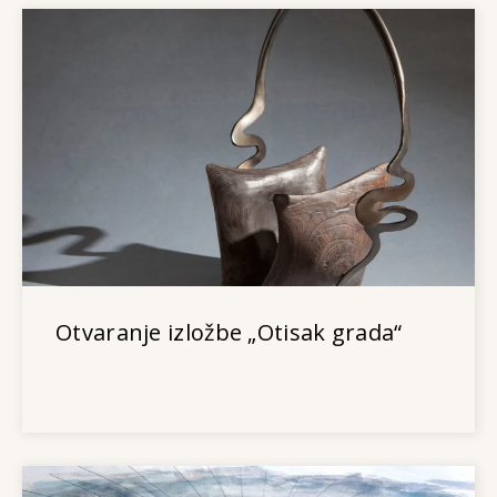
Otvaranje izložbe „Otisak grada“