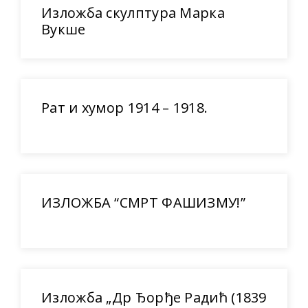
Изложба скулптура Марка
Вукше
Рат и хумор 1914 – 1918.
ИЗЛОЖБА “СМРТ ФАШИЗМУ!”
Изложба „Др Ђорђе Радић (1839