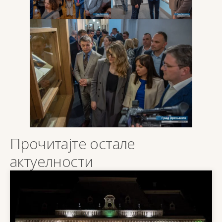
Прочитајте остале
актуелности