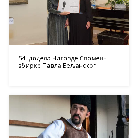
54. додела Награде Спомен-
збирке Павла Бељанског