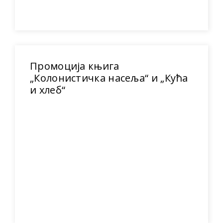
Промоција књига
„Колонистичка насеља“ и „Кућа
и хлеб“