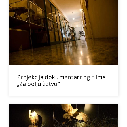
Projekcija dokumentarnog filma
„Za bolju žetvu“