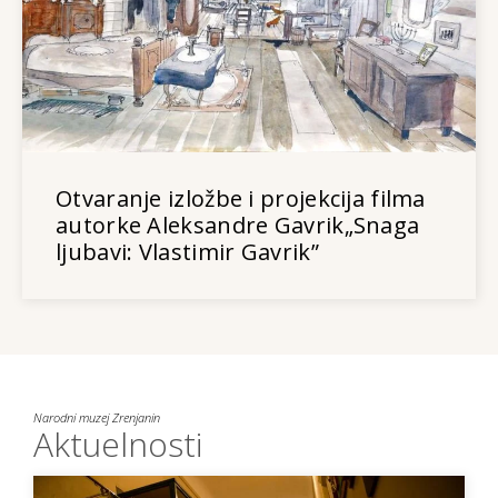
Otvaranje izložbe i projekcija filma
autorke Aleksandre Gavrik„Snaga
ljubavi: Vlastimir Gavrik”
Narodni muzej Zrenjanin
Aktuelnosti