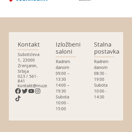
Kontakt
Izložbeni
Stalna
saloni
postavka
Subotićeva
1, 23000
Radnim
Radnim
Zrenjanin,
danom
danom
Srbija
09:00 –
08:30 -
023 / 561-
13:30
19:00
841
14:00 –
Subota
kontakt@muzejzrenjanin.org.rs
19:30
10:00 -
Subota
14:30
10:00 -
15:00