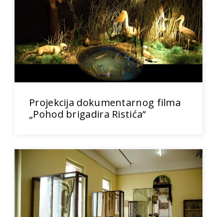
Projekcija dokumentarnog filma
„Pohod brigadira Ristića“