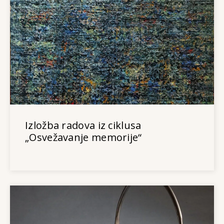
Izložba radova iz ciklusa
„Osvežavanje memorije“