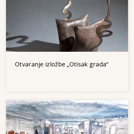
Otvaranje izložbe „Otisak grada“