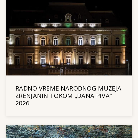
RADNO VREME NARODNOG MUZEJA
ZRENJANIN TOKOM „DANA PIVA“
2026