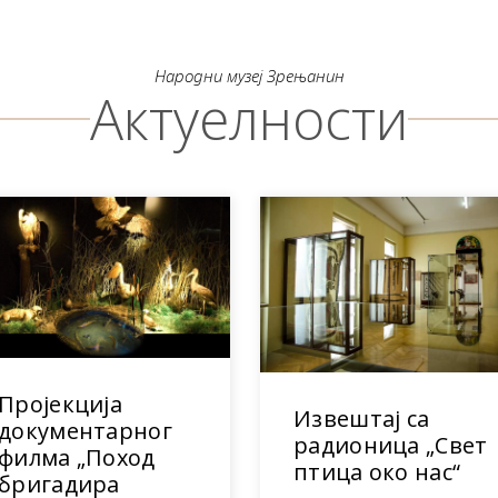
Народни музеј Зрењанин
Актуелности
Пројекција
Извештај са
документарног
радионица „Свет
филма „Поход
птица око нас“
бригадира