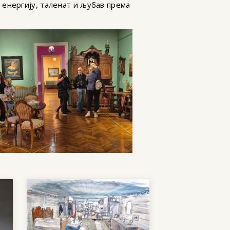
енергију, таленат и љубав према