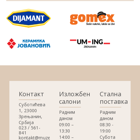
Контакт
Изложбени
Стална
салони
поставка
Суботићева
1, 23000
Радним
Радним
Зрењанин,
даном
даном
Србија
09:00 –
08:30 -
023 / 561-
13:30
19:00
841
14:00 –
Субота
kontakt@muzejzrenjanin.org.rs