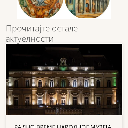
Прочитајте остале
актуелности
РАДНО ВРЕМЕ НАРОДНОГ МУЗЕЈА