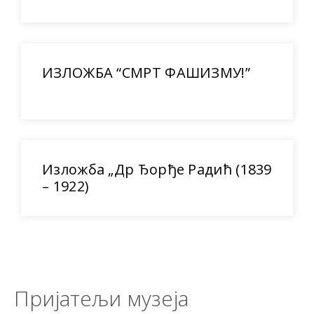
ИЗЛОЖБА “СМРТ ФАШИЗМУ!”
Изложба „Др Ђорђе Радић (1839
– 1922)
Пријатељи музеја