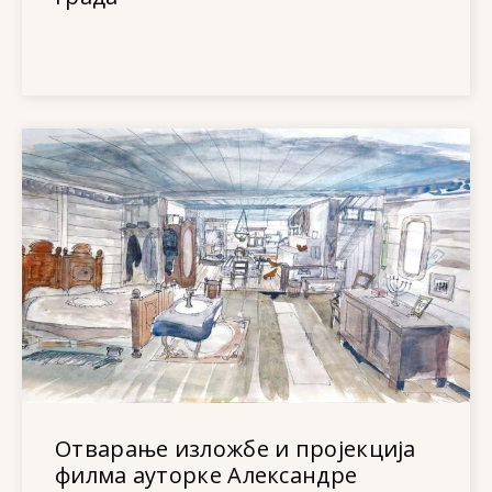
Отварање изложбе и пројекција
филма ауторке Александре