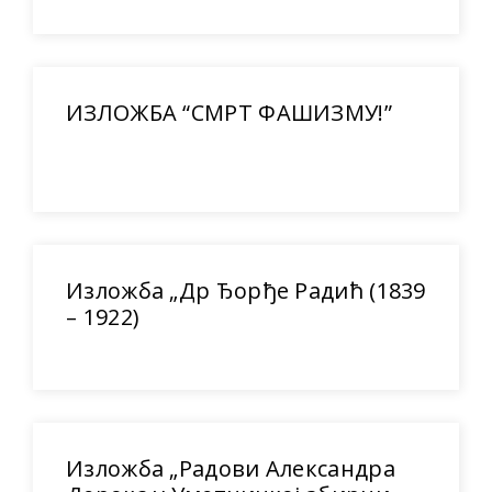
ИЗЛОЖБА “СМРТ ФАШИЗМУ!”
Изложба „Др Ђорђе Радић (1839
– 1922)
Изложба „Радови Александра