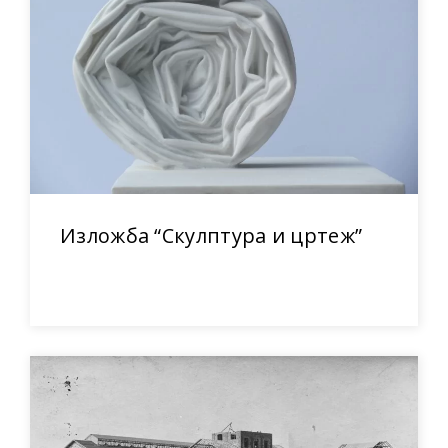
Изложба “Скулптура и цртеж”