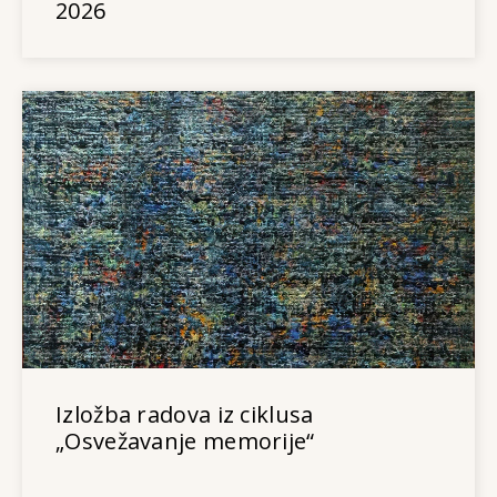
2026
Izložba radova iz ciklusa
„Osvežavanje memorije“