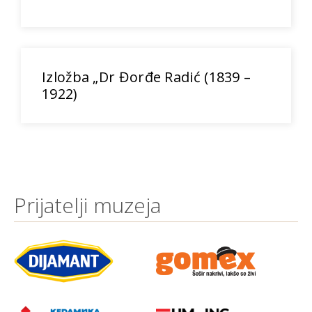
Izložba „Dr Đorđe Radić (1839 –
1922)
Prijatelji muzeja