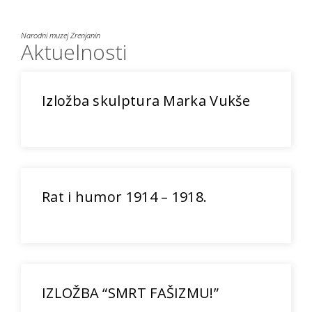
Narodni muzej Zrenjanin
Aktuelnosti
Izložba skulptura Marka Vukše
Rat i humor 1914 – 1918.
IZLOŽBA “SMRT FAŠIZMU!”