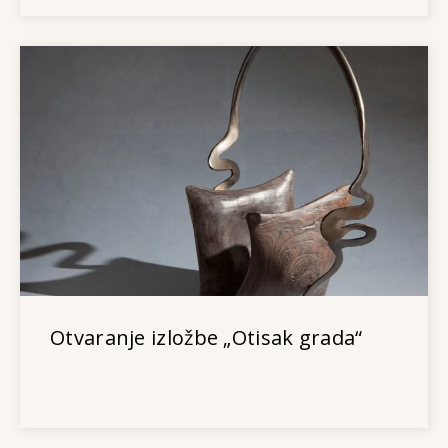
Otvaranje izložbe „Otisak grada“