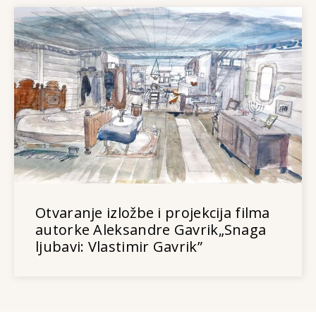
Otvaranje izložbe i projekcija filma
autorke Aleksandre Gavrik„Snaga
ljubavi: Vlastimir Gavrik”