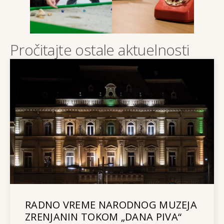
Pročitajte ostale aktuelnosti
RADNO VREME NARODNOG MUZEJA
ZRENJANIN TOKOM „DANA PIVA“