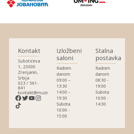
Kontakt
Izložbeni
Stalna
saloni
postavka
Subotićeva
1, 23000
Radnim
Radnim
Zrenjanin,
danom
danom
Srbija
09:00 –
08:30 -
023 / 561-
13:30
19:00
841
14:00 –
Subota
kontakt@muzejzrenjanin.org.rs
19:30
10:00 -
Subota
14:30
10:00 -
15:00