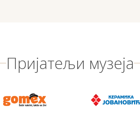
Пријатељи музеја