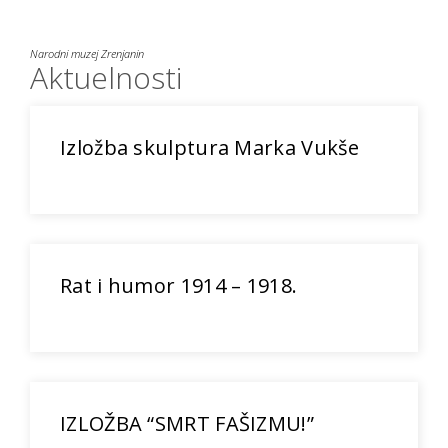
Narodni muzej Zrenjanin
Aktuelnosti
Izložba skulptura Marka Vukše
Rat i humor 1914 – 1918.
IZLOŽBA “SMRT FAŠIZMU!”