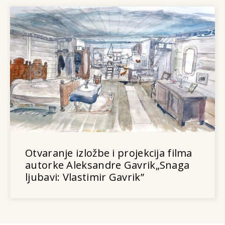
Otvaranje izložbe i projekcija filma
autorke Aleksandre Gavrik„Snaga
ljubavi: Vlastimir Gavrik”