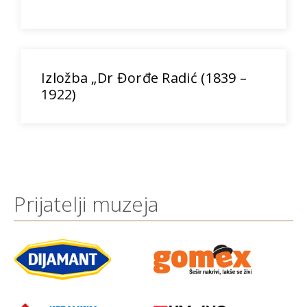
Izložba „Dr Đorđe Radić (1839 –
1922)
Prijatelji muzeja