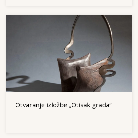
Otvaranje izložbe „Otisak grada“