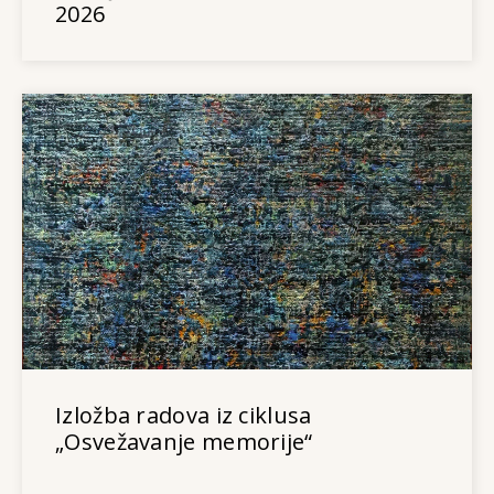
2026
Izložba radova iz ciklusa
„Osvežavanje memorije“