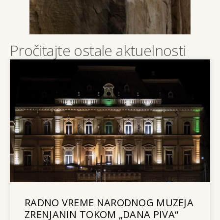
Pročitajte ostale aktuelnosti
RADNO VREME NARODNOG MUZEJA
ZRENJANIN TOKOM „DANA PIVA“