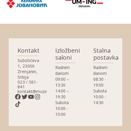
Kontakt
Izložbeni
Stalna
saloni
postavka
Subotićeva
1, 23000
Radnim
Radnim
Zrenjanin,
danom
danom
Srbija
09:00 –
08:30 -
023 / 561-
13:30
19:00
841
14:00 –
Subota
kontakt@muzejzrenjanin.org.rs
19:30
10:00 -
Subota
14:30
10:00 -
15:00