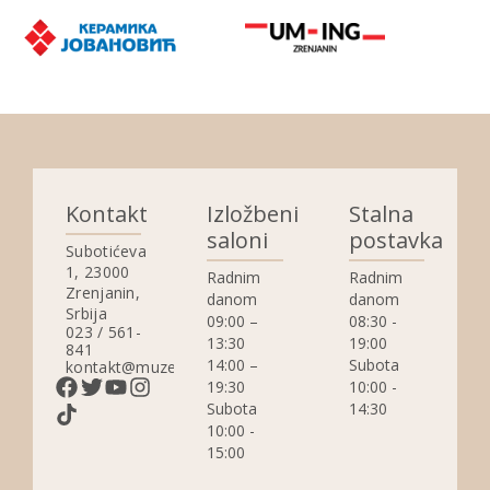
Kontakt
Izložbeni
Stalna
saloni
postavka
Subotićeva
1, 23000
Radnim
Radnim
Zrenjanin,
danom
danom
Srbija
09:00 –
08:30 -
023 / 561-
13:30
19:00
841
14:00 –
Subota
kontakt@muzejzrenjanin.org.rs
19:30
10:00 -
Subota
14:30
10:00 -
15:00