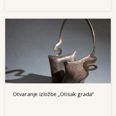
Otvaranje izložbe „Otisak grada“