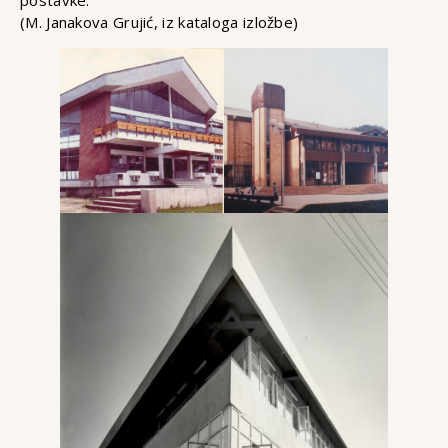
(M. Janakova Grujić, iz kataloga izložbe)