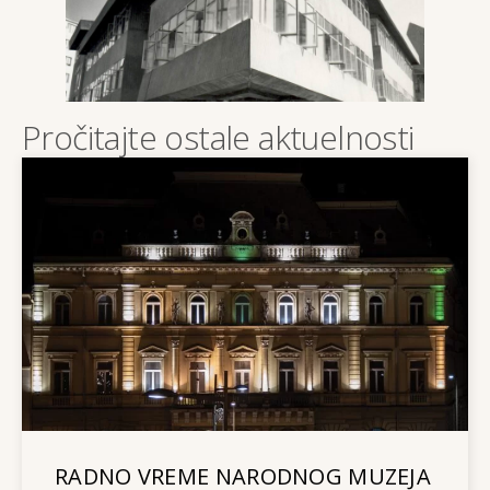
Pročitajte ostale aktuelnosti
RADNO VREME NARODNOG MUZEJA