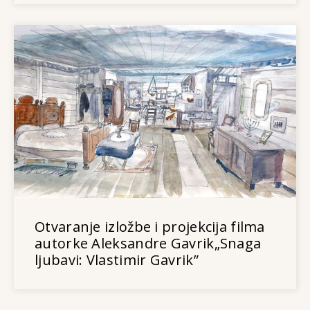
Otvaranje izložbe i projekcija filma
autorke Aleksandre Gavrik„Snaga
ljubavi: Vlastimir Gavrik”