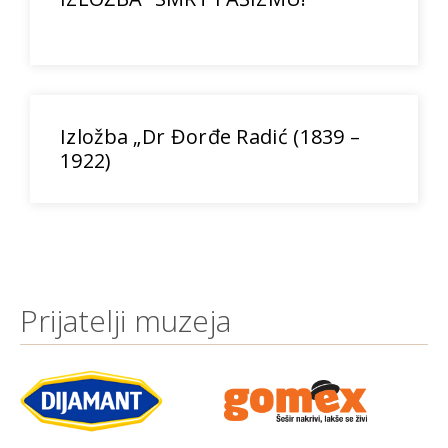
Izložba „Dr Đorđe Radić (1839 –
1922)
Prijatelji muzeja