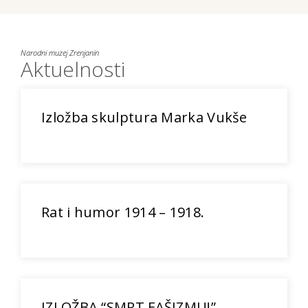
Narodni muzej Zrenjanin
Aktuelnosti
Izložba skulptura Marka Vukše
Rat i humor 1914 – 1918.
IZLOŽBA “SMRT FAŠIZMU!”