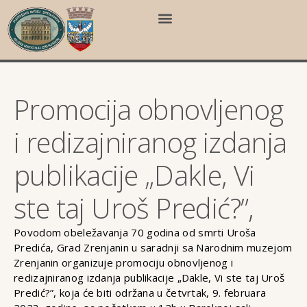
Promocija obnovljenog
i redizajniranog izdanja
publikacije „Dakle, Vi
ste taj Uroš Predić?”,
Povodom obeležavanja 70 godina od smrti Uroša
Predića, Grad Zrenjanin u saradnji sa Narodnim muzejom
Zrenjanin organizuje promociju obnovljenog i
redizajniranog izdanja publikacije „Dakle, Vi ste taj Uroš
Predić?”, koja će biti održana u četvrtak, 9. februara