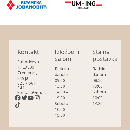
Kontakt
Izložbeni
Stalna
saloni
postavka
Subotićeva
1, 23000
Radnim
Radnim
Zrenjanin,
danom
danom
Srbija
09:00 –
08:30 -
023 / 561-
13:30
19:00
841
14:00 –
Subota
kontakt@muzejzrenjanin.org.rs
19:30
10:00 -
Subota
14:30
10:00 -
15:00