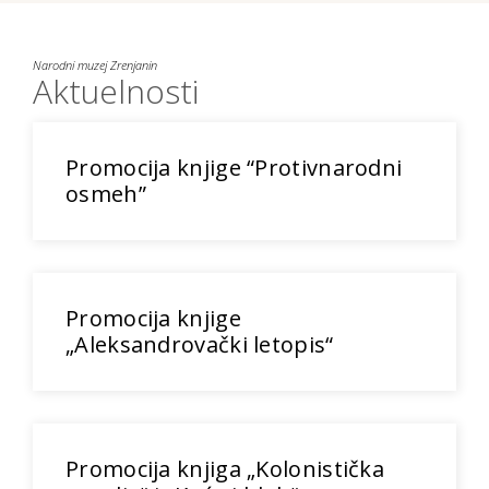
Narodni muzej Zrenjanin
Aktuelnosti
Promocija knjige “Protivnarodni
osmeh”
Promocija knjige
„Aleksandrovački letopis“
Promocija knjiga „Kolonistička