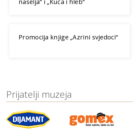
naselja“ i „Kuća i hleb“
Promocija knjige „Azrini svjedoci“
Prijatelji muzeja