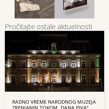
Pročitajte ostale aktuelnosti
RADNO VREME NARODNOG MUZEJA
ZRENJANIN TOKOM „DANA PIVA“