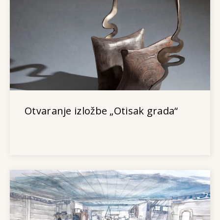
Otvaranje izložbe „Otisak grada“