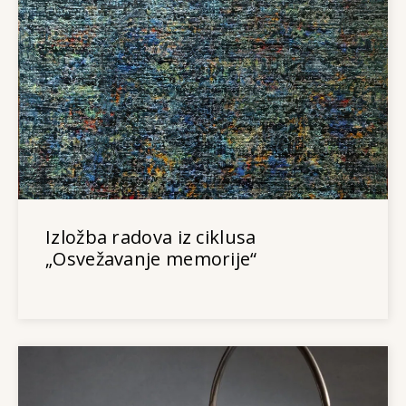
Izložba radova iz ciklusa
„Osvežavanje memorije“