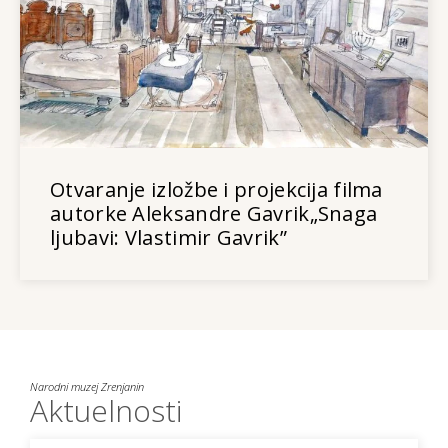
Otvaranje izložbe i projekcija filma
autorke Aleksandre Gavrik„Snaga
ljubavi: Vlastimir Gavrik”
Narodni muzej Zrenjanin
Aktuelnosti