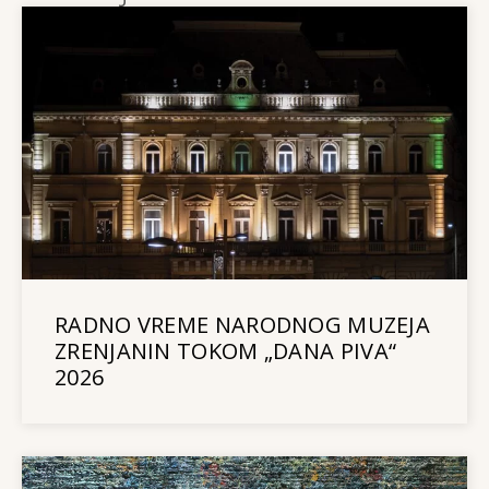
RADNO VREME NARODNOG MUZEJA
ZRENJANIN TOKOM „DANA PIVA“
2026