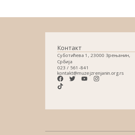
Контакт
Суботићева 1, 23000 Зрењанин,
Србија
023 / 561-841
kontakt@muzejzrenjanin.org.rs