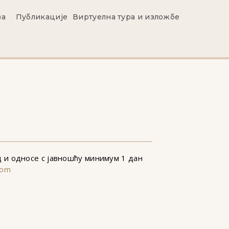
ва
Публикације
Виртуелна тура и изложбе
 и односе с јавношћу минимум 1 дан
com