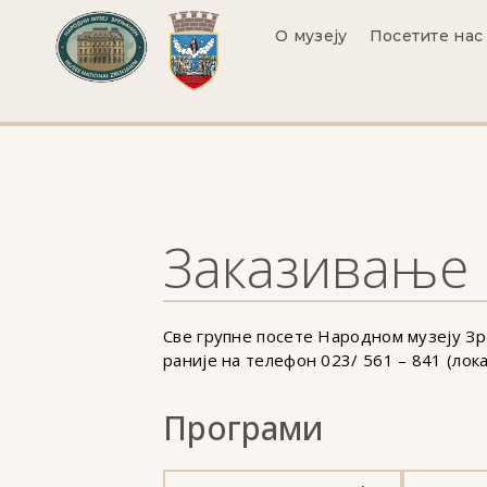
О музеју
Посетите нас
Заказивање 
Све групне посете Народном музеју З
раније на телефон 023/ 561 – 841 (лок
Програми