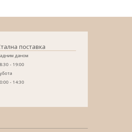
Стална поставка
адним даном
8:30 - 19:00
убота
0:00 - 14:30