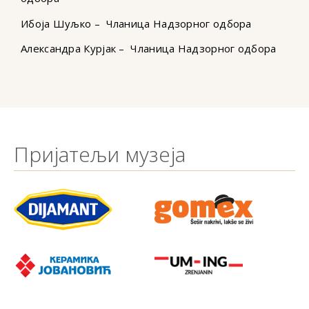
Ибоја Шуљко – Чланица Надзорног одбора
Александра Курјак – Чланица Надзорног одбора
Пријатељи музеја