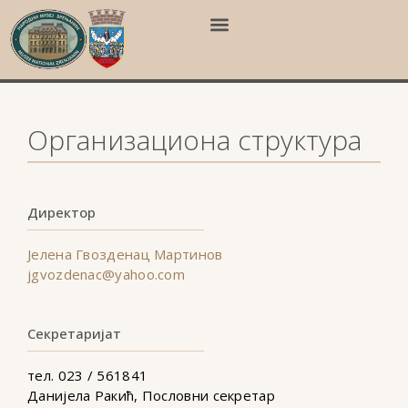
Организациона структура
Директор
Јелена Гвозденац Мартинов
jgvozdenac@yahoo.com
Секретаријат
тел. 023 / 561841
Данијела Ракић, Пословни секретар