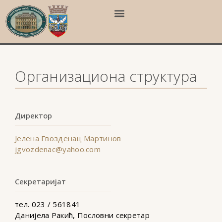
Организациона структура
Директор
Јелена Гвозденац Мартинов
jgvozdenac@yahoo.com
Секретаријат
тел. 023 / 561841
Данијела Ракић, Пословни секретар