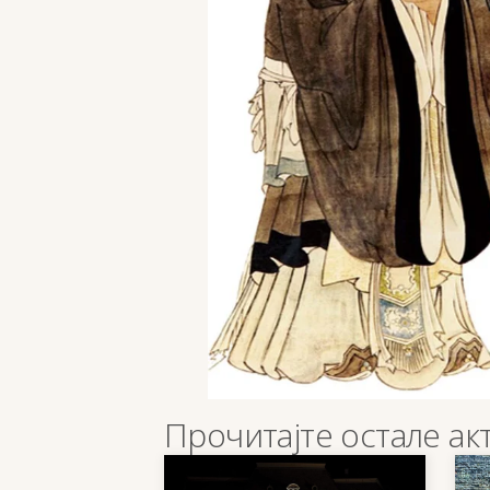
Прочитајте остале ак