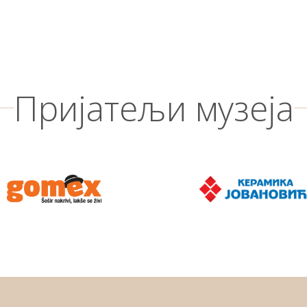
Пријатељи музеја