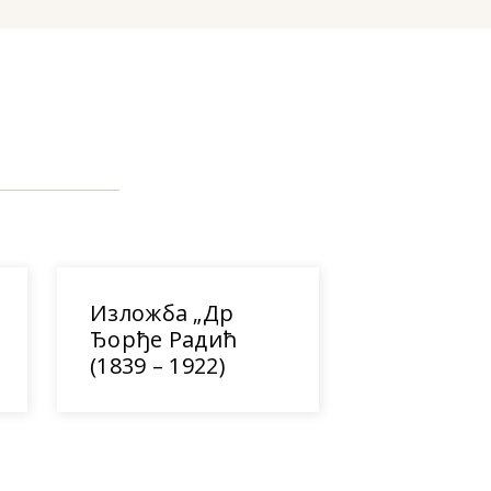
Изложба „Др
Ђорђе Радић
(1839 – 1922)