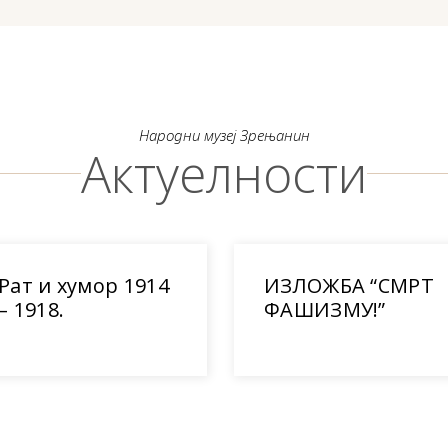
Народни музеј Зрењанин
Актуелности
Рат и хумор 1914
ИЗЛОЖБА “СМРТ
– 1918.
ФАШИЗМУ!”