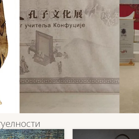
туелности