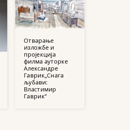
Отварање
изложбе и
пројекција
филма ауторке
Александре
Гаврик„Снага
љубави:
Властимир
Гаврик”