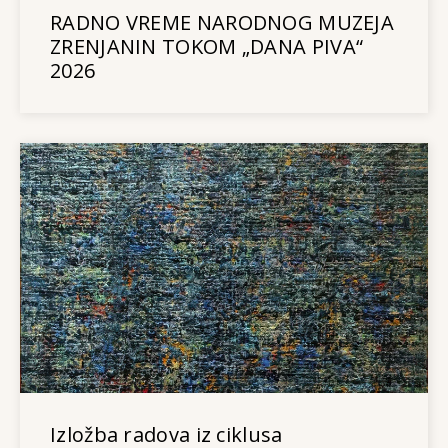
RADNO VREME NARODNOG MUZEJA
ZRENJANIN TOKOM „DANA PIVA“
2026
Izložba radova iz ciklusa