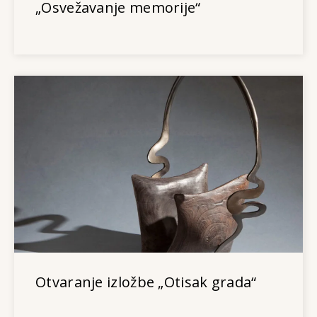
„Osvežavanje memorije“
Otvaranje izložbe „Otisak grada“