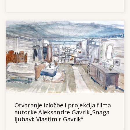
Otvaranje izložbe i projekcija filma
autorke Aleksandre Gavrik„Snaga
ljubavi: Vlastimir Gavrik”