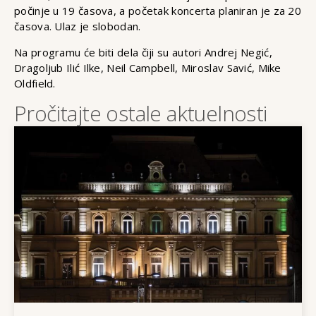
počinje u 19 časova, a početak koncerta planiran je za 20
časova. Ulaz je slobodan.
Na programu će biti dela čiji su autori Andrej Negić,
Dragoljub Ilić Ilke, Neil Campbell, Miroslav Savić, Mike
Oldfield.
Pročitajte ostale aktuelnosti