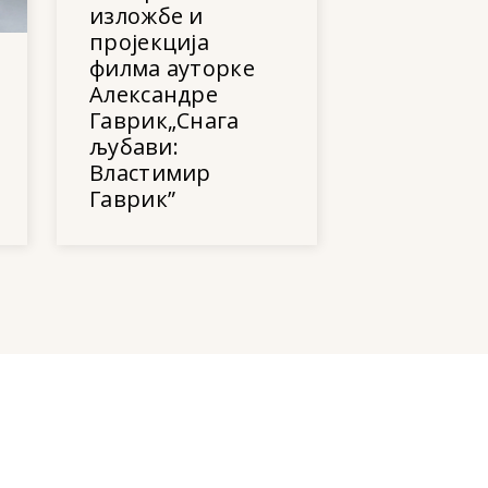
изложбе и
пројекција
филма ауторке
Александре
Гаврик„Снага
љубави:
Властимир
Гаврик”