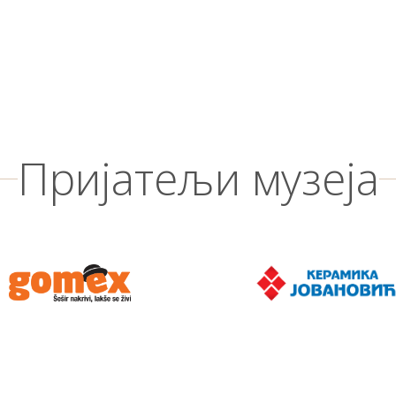
Пријатељи музеја