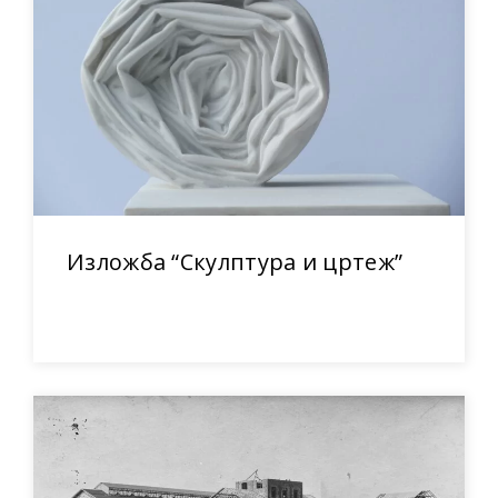
Изложба “Скулптура и цртеж”