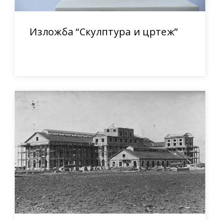
Изложба “Скулптура и цртеж”