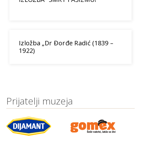
Izložba „Dr Đorđe Radić (1839 –
1922)
Prijatelji muzeja