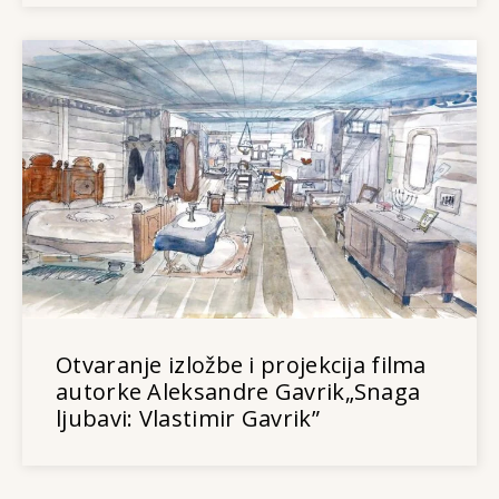
Otvaranje izložbe i projekcija filma
autorke Aleksandre Gavrik„Snaga
ljubavi: Vlastimir Gavrik”