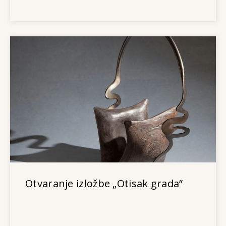
Otvaranje izložbe „Otisak grada“