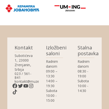
Kontakt
Izložbeni
Stalna
saloni
postavka
Subotićeva
1, 23000
Radnim
Radnim
Zrenjanin,
danom
danom
Srbija
09:00 –
08:30 -
023 / 561-
13:30
19:00
841
14:00 –
Subota
kontakt@muzejzrenjanin.org.rs
19:30
10:00 -
Subota
14:30
10:00 -
15:00