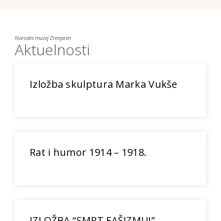
Narodni muzej Zrenjanin
Aktuelnosti
Izložba skulptura Marka Vukše
Rat i humor 1914 – 1918.
IZLOŽBA “SMRT FAŠIZMU!”