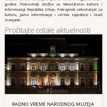
godine. Pokrovitelji izložbe su Ministarstvo kulture i
informisanja Republike Srbije, Pokrajinski sekretarijat za
kulturu, javno informisanje i verske zajednice i Grad
Zrenjanin.
Pročitajte ostale aktuelnosti
RADNO VREME NARODNOG MUZEJA