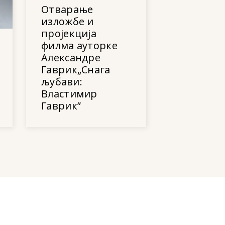
Отварање
изложбе и
пројекција
филма ауторке
Александре
Гаврик„Снага
љубави:
Властимир
Гаврик”