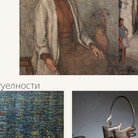
туелности