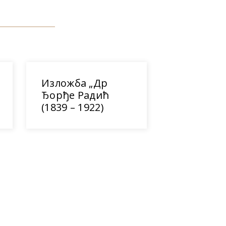
Изложба „Др
Ђорђе Радић
(1839 – 1922)