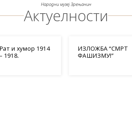
Народни музеј Зрењанин
Актуелности
Рат и хумор 1914
ИЗЛОЖБА “СМРТ
– 1918.
ФАШИЗМУ!”