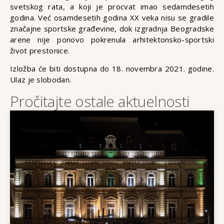
svetskog rata, a koji je procvat imao sedamdesetih
godina. Već osamdesetih godina XX veka nisu se gradile
značajne sportske građevine, dok izgradnja Beogradske
arene nije ponovo pokrenula arhitektonsko-sportski
život prestonice.
Izložba će biti dostupna do 18. novembra 2021. godine.
Ulaz je slobodan.
Pročitajte ostale aktuelnosti