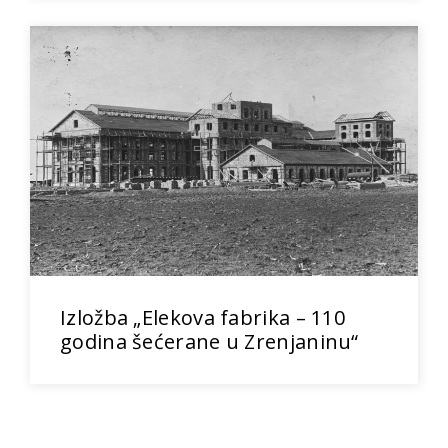
Izložba „Elekova fabrika – 110
godina šećerane u Zrenjaninu“