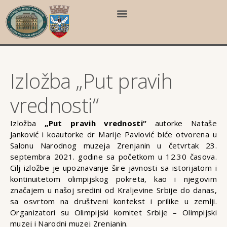
Izložba „Put pravih
vrednosti“
Izložba
„Put pravih vrednosti“
autorke Nataše
Janković i koautorke dr Marije Pavlović biće otvorena u
Salonu Narodnog muzeja Zrenjanin u četvrtak 23.
septembra 2021. godine sa početkom u 12.30 časova.
Cilj izložbe je upoznavanje šire javnosti sa istorijatom i
kontinuitetom olimpijskog pokreta, kao i njegovim
značajem u našoj sredini od Kraljevine Srbije do danas,
sa osvrtom na društveni kontekst i prilike u zemlji.
Organizatori su Olimpijski komitet Srbije – Olimpijski
muzej i Narodni muzej Zrenjanin.