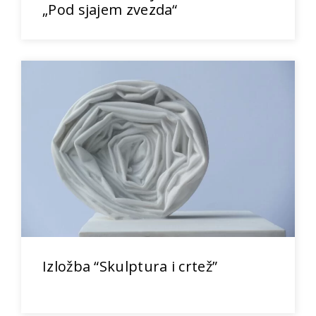
„Pod sjajem zvezda“
Izložba “Skulptura i crtež”