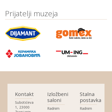
Prijatelji muzeja
Kontakt
Izložbeni
Stalna
saloni
postavka
Subotićeva
1, 23000
Radnim
Radnim
Zrenjanin,