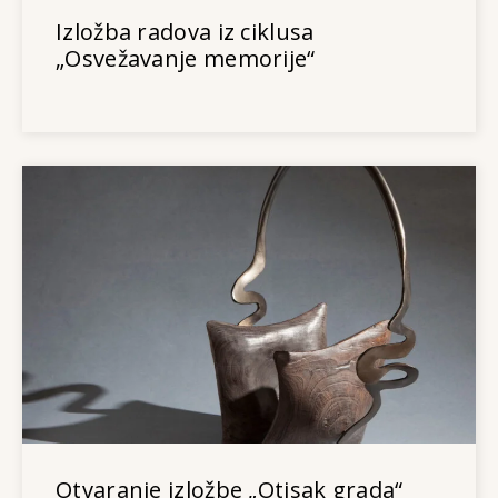
Izložba radova iz ciklusa
„Osvežavanje memorije“
Otvaranje izložbe „Otisak grada“