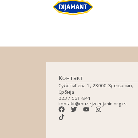
Контакт
Суботићева 1, 23000 Зрењанин,
Србија
023 / 561-841
kontakt@muzejzrenjanin.org.rs