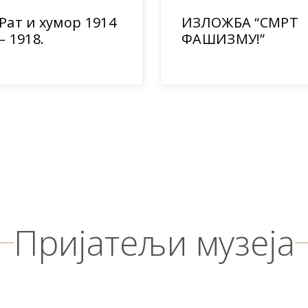
Рат и хумор 1914
ИЗЛОЖБА “СМРТ
– 1918.
ФАШИЗМУ!”
Пријатељи музеја