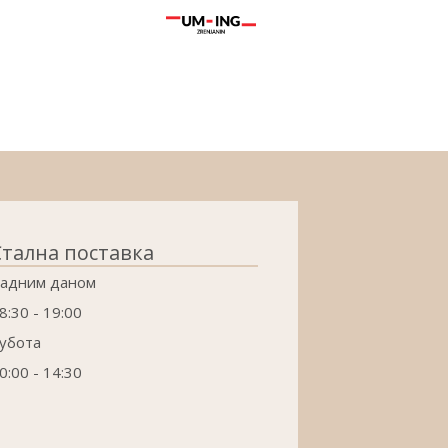
Стална поставка
адним даном
8:30 - 19:00
убота
0:00 - 14:30