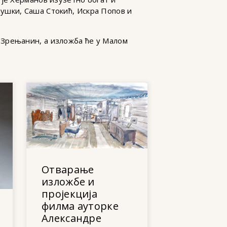
ушки, Саша Стокић, Искра Попов и
 Зрењанин, а изложба ће у Малом
Отварање
изложбе и
пројекција
филма ауторке
Александре