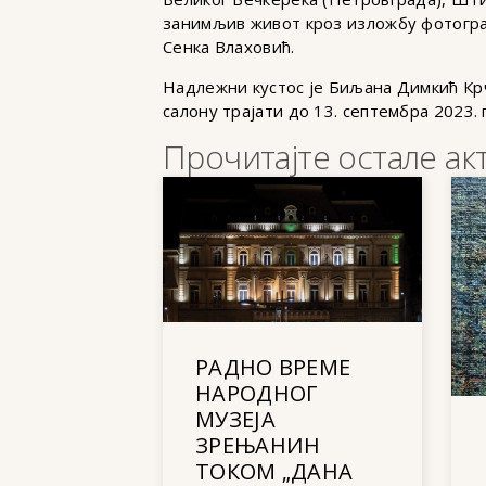
занимљив живот кроз изложбу фотограф
Сенка Влаховић.
Надлежни кустос је Биљана Димкић Кр
салону трајати до 13. септембра 2023. 
Прочитајте остале ак
РАДНО ВРЕМЕ
НАРОДНОГ
МУЗЕЈА
ЗРЕЊАНИН
ТОКОМ „ДАНА