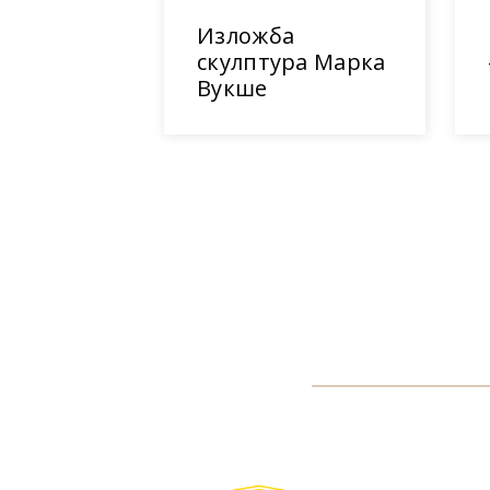
Изложба
скулптура Марка
Вукше