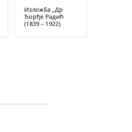
Изложба „Др
Ђорђе Радић
(1839 – 1922)