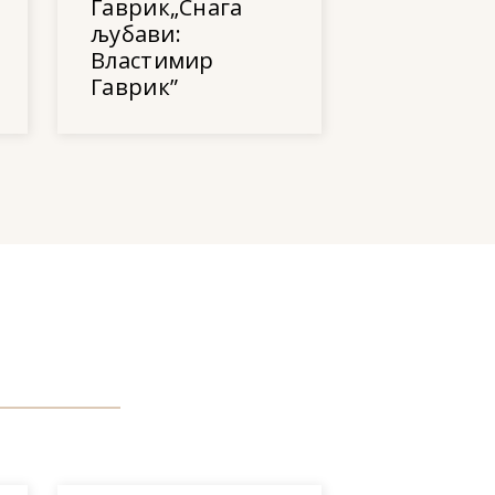
Гаврик„Снага
љубави:
Властимир
Гаврик”