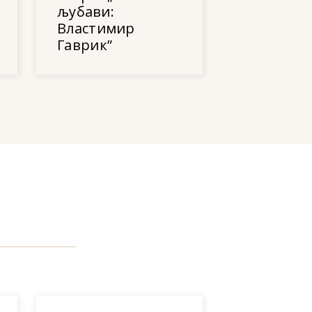
љубави:
Властимир
Гаврик”