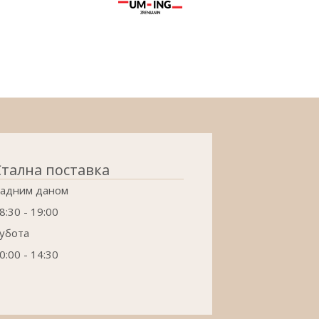
Стална поставка
адним даном
8:30 - 19:00
убота
0:00 - 14:30