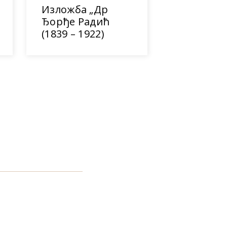
Изложба „Др
Ђорђе Радић
(1839 – 1922)