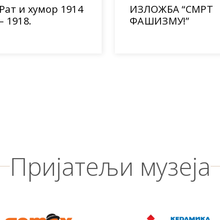
Рат и хумор 1914
ИЗЛОЖБА “СМРТ
– 1918.
ФАШИЗМУ!”
Пријатељи музеја