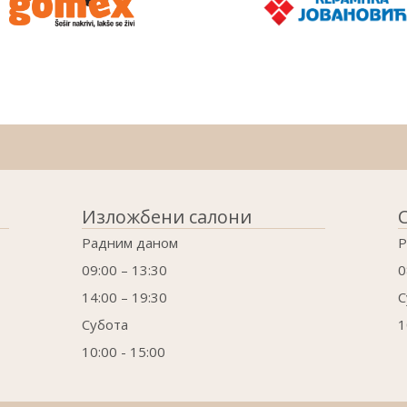
Изложбени салони
Радним даном
Р
09:00 – 13:30
0
14:00 – 19:30
С
Субота
1
10:00 - 15:00