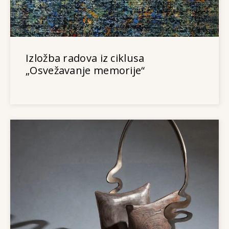
Izložba radova iz ciklusa
„Osvežavanje memorije“