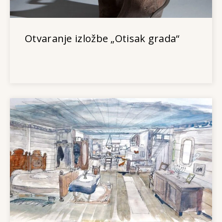
Otvaranje izložbe „Otisak grada“