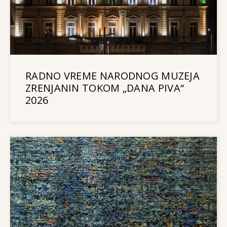
RADNO VREME NARODNOG MUZEJA
ZRENJANIN TOKOM „DANA PIVA“
2026