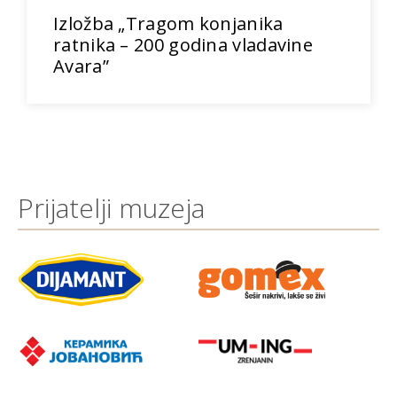
Izložba „Tragom konjanika
ratnika – 200 godina vladavine
Avara”
Prijatelji muzeja