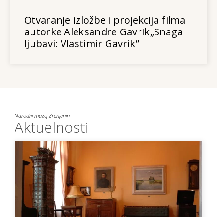
Otvaranje izložbe i projekcija filma
autorke Aleksandre Gavrik„Snaga
ljubavi: Vlastimir Gavrik”
Narodni muzej Zrenjanin
Aktuelnosti