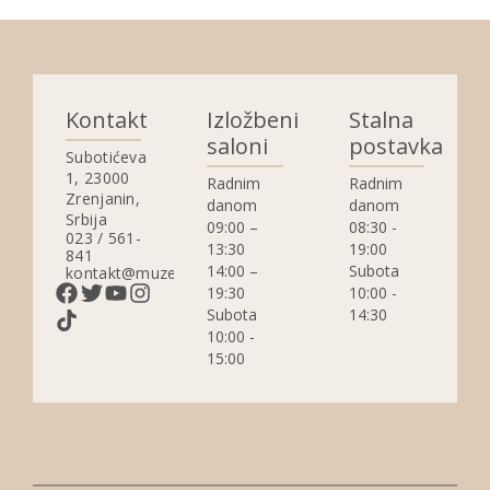
Kontakt
Izložbeni
Stalna
saloni
postavka
Subotićeva
1, 23000
Radnim
Radnim
Zrenjanin,
danom
danom
Srbija
09:00 –
08:30 -
023 / 561-
13:30
19:00
841
14:00 –
Subota
kontakt@muzejzrenjanin.org.rs
19:30
10:00 -
Subota
14:30
10:00 -
15:00