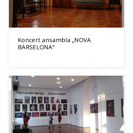
Koncert ansambla „NOVA
BARSELONA“