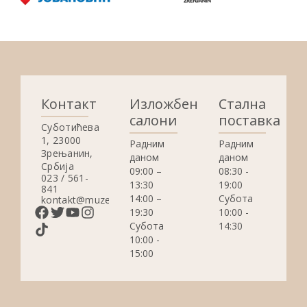
Контакт
Изложбени
Стална
салони
поставка
Суботићева
1, 23000
Радним
Радним
Зрењанин,
даном
даном
Србија
09:00 –
08:30 -
023 / 561-
13:30
19:00
841
14:00 –
Субота
kontakt@muzejzrenjanin.org.rs
19:30
10:00 -
Субота
14:30
10:00 -
15:00