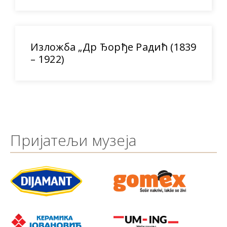
Изложба „Др Ђорђе Радић (1839
– 1922)
Пријатељи музеја