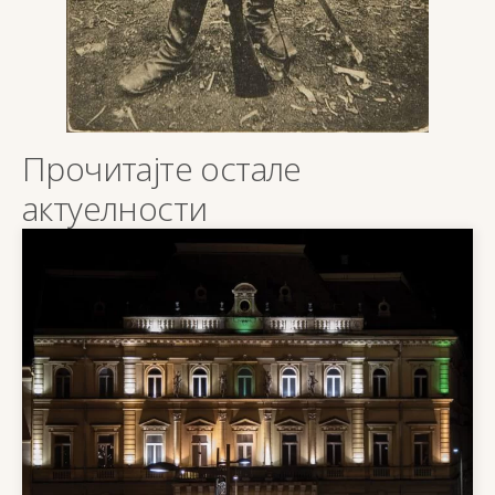
Прочитајте остале
актуелности