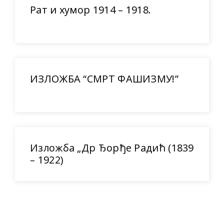
Рат и хумор 1914 – 1918.
ИЗЛОЖБА “СМРТ ФАШИЗМУ!”
Изложба „Др Ђорђе Радић (1839
– 1922)