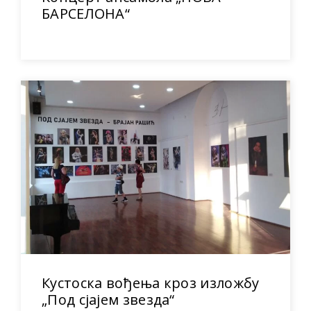
БАРСЕЛОНА“
Кустоска вођења кроз изложбу
„Под сјајем звезда“