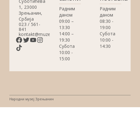
Суботићева
1, 23000
Радним
Радним
Зрењанин,
даном
даном
Србија
09:00 –
08:30 -
023 / 561-
13:30
19:00
841
14:00 –
Субота
kontakt@muzejzrenjanin.org.rs
19:30
10:00 -
Субота
14:30
10:00 -
15:00
Народни музеј Зрењанин