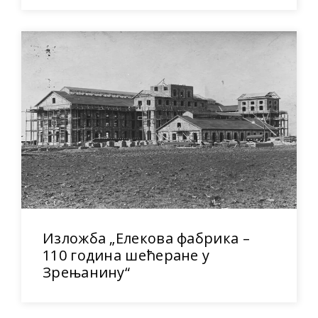
Изложба „Елекова фабрика –
110 година шећеране у
Зрењанину“