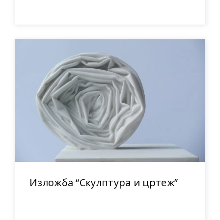
Изложба “Скулптура и цртеж”