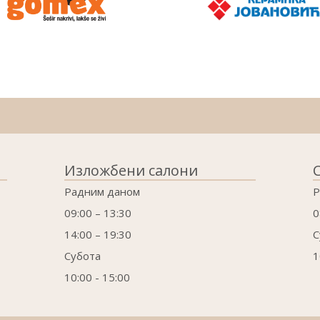
Изложбени салони
Радним даном
Р
09:00 – 13:30
0
14:00 – 19:30
С
Субота
1
10:00 - 15:00