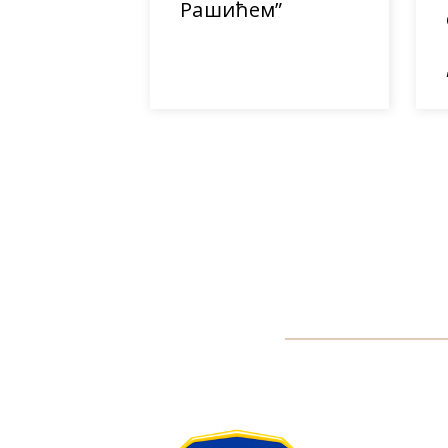
Рашићем”