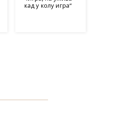
кад у колу игра“