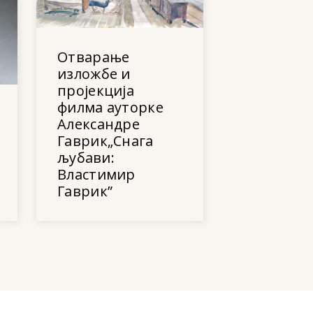
Отварање
изложбе и
пројекција
филма ауторке
Александре
Гаврик„Снага
љубави:
Властимир
Гаврик”