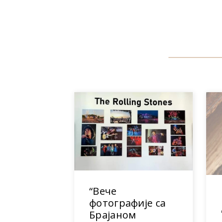
“Вече
фотографије са
Брајаном