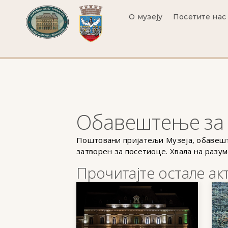
О музеју
Посетите нас
Обавештење за п
Поштовани пријатељи Музеја, обавешта
затворен за посетиоце. Хвала на разу
Прочитајте остале ак