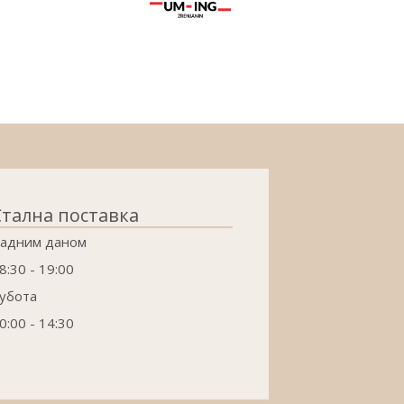
Стална поставка
адним даном
8:30 - 19:00
убота
0:00 - 14:30