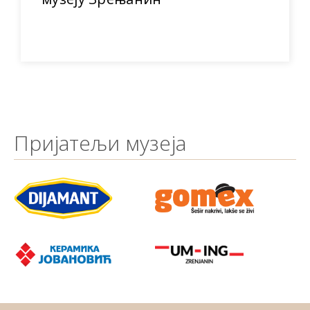
Пријатељи музеја