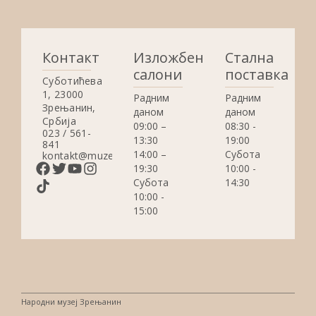
Контакт
Изложбени
Стална
салони
поставка
Суботићева
1, 23000
Радним
Радним
Зрењанин,
даном
даном
Србија
09:00 –
08:30 -
023 / 561-
13:30
19:00
841
14:00 –
Субота
kontakt@muzejzrenjanin.org.rs
19:30
10:00 -
Субота
14:30
10:00 -
15:00
Народни музеј Зрењанин