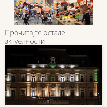
Прочитајте остале
актуелности