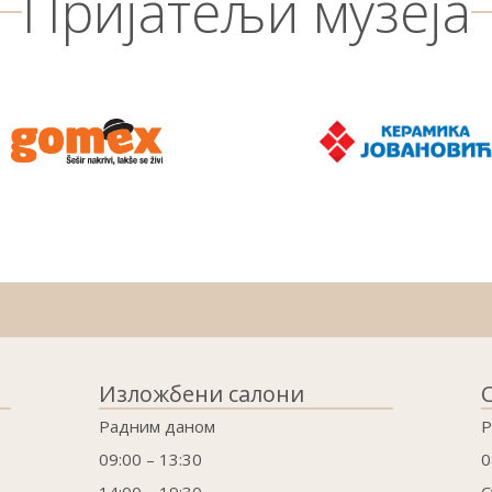
Пријатељи музеја
Изложбени салони
Радним даном
Р
09:00 – 13:30
0
14:00 – 19:30
С