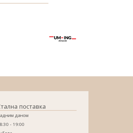
Стална поставка
адним даном
8:30 - 19:00
убота