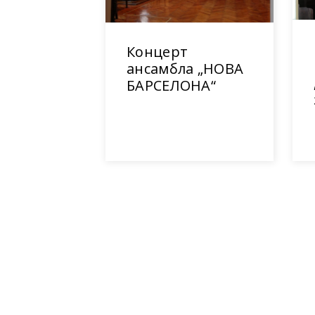
Концерт
ансамбла „НОВА
БАРСЕЛОНА“