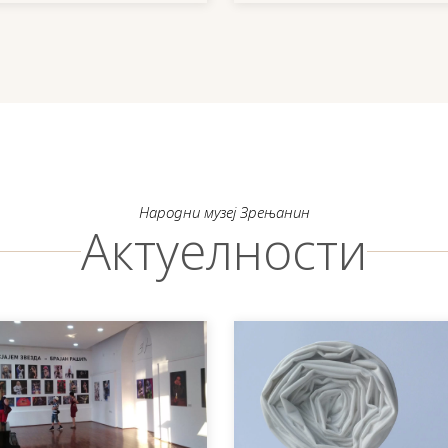
Народни музеј Зрењанин
Актуелности