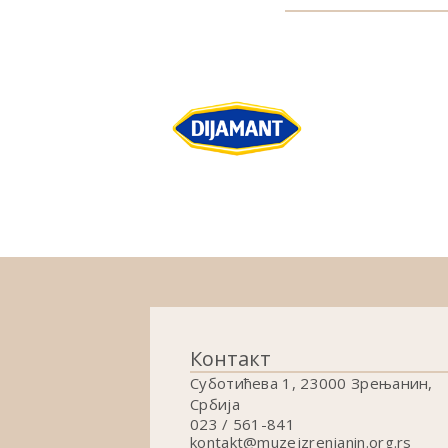
Контакт
Суботићева 1, 23000 Зрењанин,
Србија
023 / 561-841
kontakt@muzejzrenjanin.org.rs