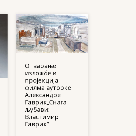
Отварање
изложбе и
пројекција
филма ауторке
Александре
Гаврик„Снага
љубави:
Властимир
Гаврик”