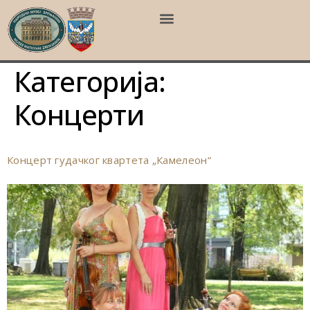
Категорија:
Концерти
Концерт гудачког квартета „Камелеон“