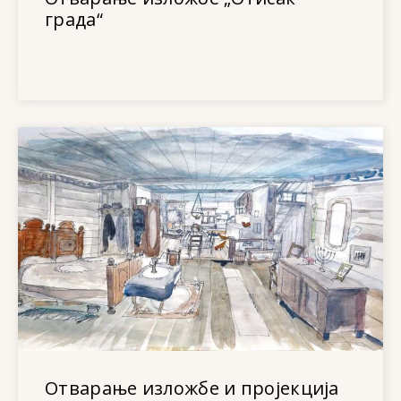
града“
Отварање изложбе и пројекција