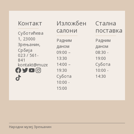
Контакт
Изложбени
Стална
салони
поставка
Суботићева
1, 23000
Радним
Радним
Зрењанин,
даном
даном
Србија
09:00 –
08:30 -
023 / 561-
13:30
19:00
841
14:00 –
Субота
kontakt@muzejzrenjanin.org.rs
19:30
10:00 -
Субота
14:30
10:00 -
15:00
Народни музеј Зрењанин