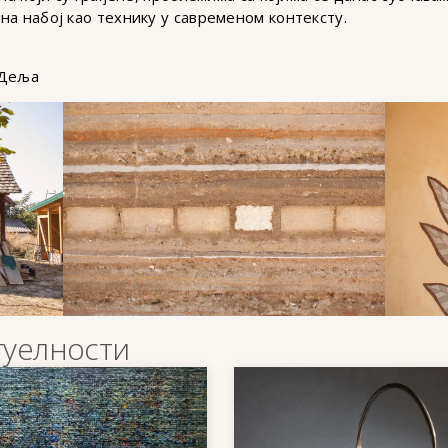
на набој као технику у савременом контексту.
 Деља
туелности