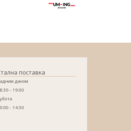
Стална поставка
адним даном
8:30 - 19:00
убота
0:00 - 14:30