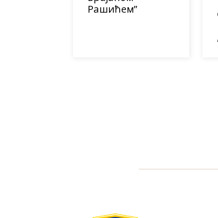
Рашићем”