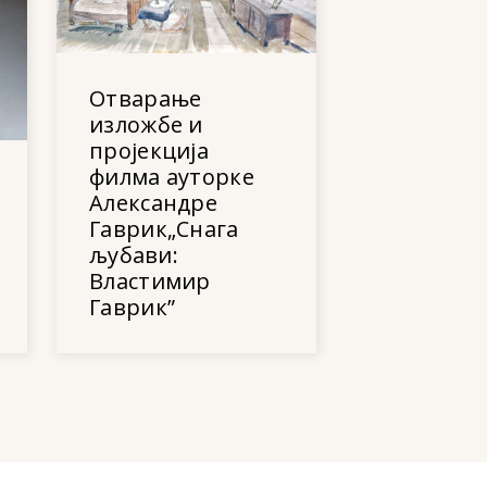
Отварање
изложбе и
пројекција
филма ауторке
Александре
Гаврик„Снага
љубави:
Властимир
Гаврик”