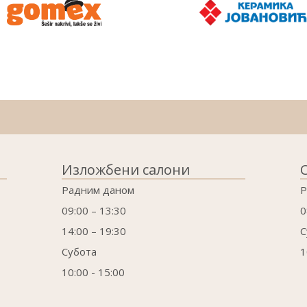
Изложбени салони
Радним даном
Р
09:00 – 13:30
0
14:00 – 19:30
С
Субота
1
10:00 - 15:00