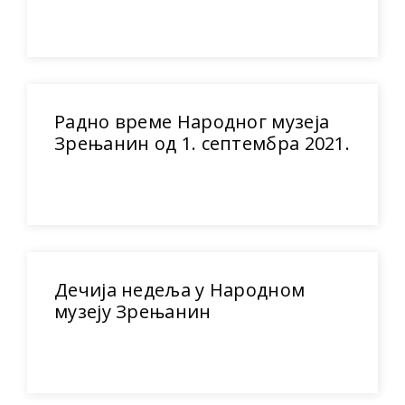
Радно време Народног музеја
Зрењанин од 1. септембра 2021.
Дечија недеља у Народном
музеју Зрењанин