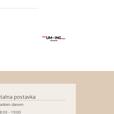
talna postavka
adnim danom
8:30 - 19:00