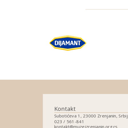
Kontakt
Subotićeva 1, 23000 Zrenjanin, Srbij
023 / 561-841
kontakt@muzejzrenjanin.org.rs