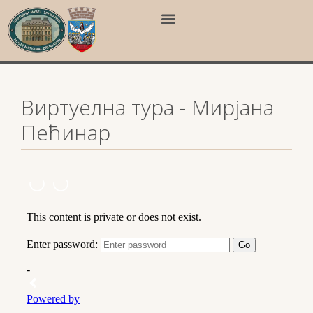
Виртуелна тура - Мирјана
Пећинар