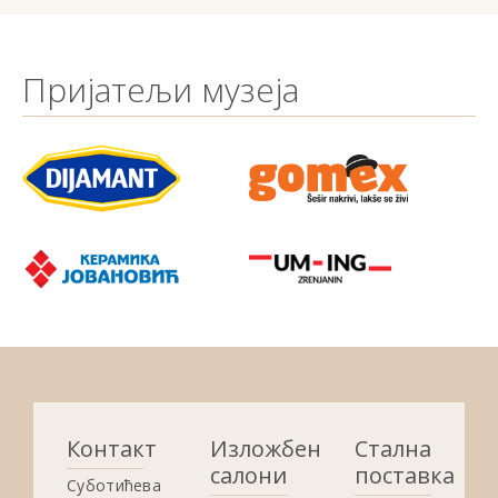
Пријатељи музеја
Контакт
Изложбени
Стална
салони
поставка
Суботићева