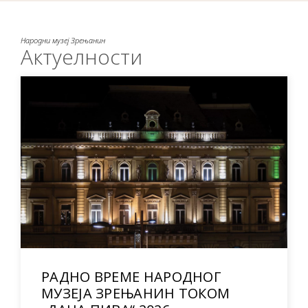
Народни музеј Зрењанин
Актуелности
РАДНО ВРЕМЕ НАРОДНОГ
МУЗЕЈА ЗРЕЊАНИН ТОКОМ